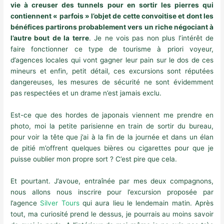
vie à creuser des tunnels pour en sortir les pierres qui
contiennent « parfois » l’objet de cette convoitise et dont les
bénéfices partirons probablement vers un riche négociant à
l’autre bout de la terre
. Je ne vois pas non plus l’intérêt de
faire fonctionner ce type de tourisme à priori voyeur,
d’agences locales qui vont gagner leur pain sur le dos de ces
mineurs et enfin, petit détail, ces excursions sont réputées
dangereuses, les mesures de sécurité ne sont évidemment
pas respectées et un drame n’est jamais exclu.
Est-ce que des hordes de japonais viennent me prendre en
photo, moi la petite parisienne en train de sortir du bureau,
pour voir la tête que j’ai à la fin de la journée et dans un élan
de pitié m’offrent quelques bières ou cigarettes pour que je
puisse oublier mon propre sort ? C’est pire que cela.
Et pourtant. J’avoue, entraînée par mes deux compagnons,
nous allons nous inscrire pour l’excursion proposée par
l’agence
Silver Tours
qui aura lieu le lendemain matin. Après
tout, ma curiosité prend le dessus, je pourrais au moins savoir