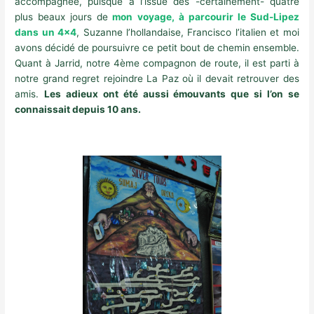
accompagnée, puisque à l’issue des -certainement- quatre
plus beaux jours de
mon voyage, à parcourir le Sud-Lipez
dans un 4×4
, Suzanne l’hollandaise, Francisco l’italien et moi
avons décidé de poursuivre ce petit bout de chemin ensemble.
Quant à Jarrid, notre 4ème compagnon de route, il est parti à
notre grand regret rejoindre La Paz où il devait retrouver des
amis.
Les adieux ont été aussi émouvants que si l’on se
connaissait depuis 10 ans.