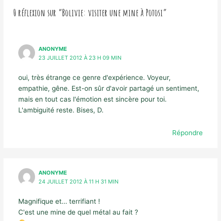
0 réflexion sur “Bolivie: visiter une mine à Potosi”
ANONYME
23 JUILLET 2012 À 23 H 09 MIN
oui, très étrange ce genre d'expérience. Voyeur,
empathie, gêne. Est-on sûr d'avoir partagé un sentiment,
mais en tout cas l'émotion est sincère pour toi.
L'ambiguité reste. Bises, D.
Répondre
ANONYME
24 JUILLET 2012 À 11 H 31 MIN
Magnifique et… terrifiant !
C'est une mine de quel métal au fait ?