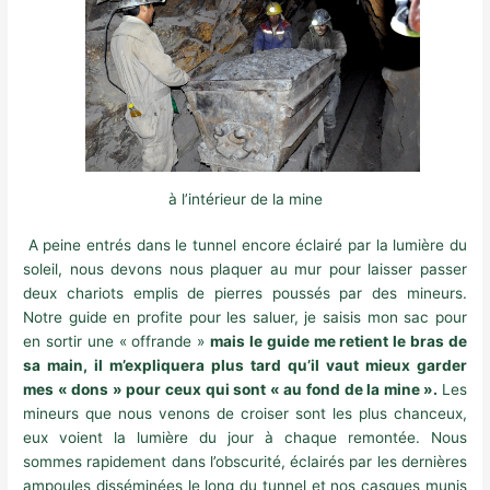
à l’intérieur de la mine
A peine entrés dans le tunnel encore éclairé par la lumière du
soleil, nous devons nous plaquer au mur pour laisser passer
deux chariots emplis de pierres poussés par des mineurs.
Notre guide en profite pour les saluer, je saisis mon sac pour
en sortir une « offrande »
mais le guide me retient le bras de
sa main, il m’expliquera plus tard qu’il vaut mieux garder
mes « dons » pour ceux qui sont « au fond de la mine ».
Les
mineurs que nous venons de croiser sont les plus chanceux,
eux voient la lumière du jour à chaque remontée. Nous
sommes rapidement dans l’obscurité, éclairés par les dernières
ampoules disséminées le long du tunnel et nos casques munis