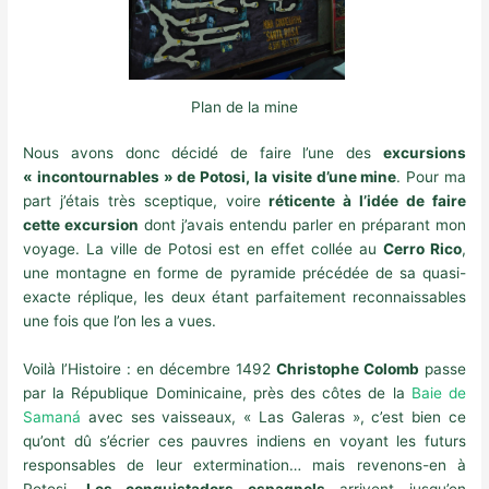
Plan de la mine
Nous avons donc décidé de faire l’une des
excursions
« incontournables » de Potosi, la visite d’une mine
. Pour ma
part j’étais très sceptique, voire
réticente à l’idée de faire
cette excursion
dont j’avais entendu parler en préparant mon
voyage. La ville de Potosi est en effet collée au
Cerro Rico
,
une montagne en forme de pyramide précédée de sa quasi-
exacte réplique, les deux étant parfaitement reconnaissables
une fois que l’on les a vues.
Voilà l’Histoire : en décembre 1492
Christophe Colomb
passe
par la République Dominicaine, près des côtes de la
Baie de
Samaná
avec ses vaisseaux, « Las Galeras », c’est bien ce
qu’ont dû s’écrier ces pauvres indiens en voyant les futurs
responsables de leur extermination… mais revenons-en à