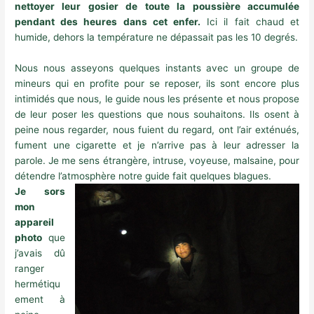
nettoyer leur gosier de toute la poussière accumulée
pendant des heures dans cet enfer.
Ici il fait chaud et
humide, dehors la température ne dépassait pas les 10 degrés.
Nous nous asseyons quelques instants avec un groupe de
mineurs qui en profite pour se reposer, ils sont encore plus
intimidés que nous, le guide nous les présente et nous propose
de leur poser les questions que nous souhaitons. Ils osent à
peine nous regarder, nous fuient du regard, ont l’air exténués,
fument une cigarette et je n’arrive pas à leur adresser la
parole. Je me sens étrangère, intruse, voyeuse, malsaine, pour
détendre l’atmosphère notre guide fait quelques blagues.
Je sors
mon
appareil
photo
que
j’avais dû
ranger
hermétiqu
ement à