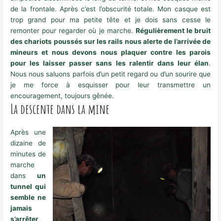
de la frontale. Après c’est l’obscurité totale. Mon casque est
trop grand pour ma petite tête et je dois sans cesse le
remonter pour regarder où je marche.
Régulièrement le bruit
des chariots poussés sur les rails nous alerte de l’arrivée de
mineurs et nous devons nous plaquer contre les parois
pour les laisser passer sans les ralentir dans leur élan
.
Nous nous saluons parfois d’un petit regard ou d’un sourire que
je me force à esquisser pour leur transmettre un
encouragement, toujours gênée.
La descente dans la mine
Après une
dizaine de
minutes de
marche
dans
un
tunnel qui
semble ne
jamais
s’arrêter
,