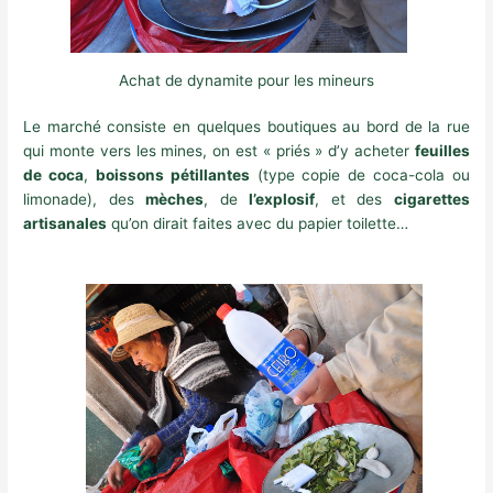
Achat de dynamite pour les mineurs
Le marché consiste en quelques boutiques au bord de la rue
qui monte vers les mines, on est « priés » d’y acheter
feuilles
de coca
,
boissons pétillantes
(type copie de coca-cola ou
limonade), des
mèches
, de
l’explosif
, et des
cigarettes
artisanales
qu’on dirait faites avec du papier toilette…