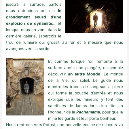
jusqu’à la surface, parfois
nous entendons au loin
le
grondement sourd d’une
explosion de dynamite
… et
lorsque nous arrivons dans la
dernière galerie, j’aperçois le
trou de lumière qui grossit au fur et à mesure que nous
avançons vers la sortie.
Et comme lorsque l’on remonte à la
surface après une plongée, on semble
découvrir
un autre Monde
. Le monde
de la Vie, du soleil. Le guide nous
montre les traces de sang sur la pierre
qui forme la bouche d’entrée et nous
explique que les mineurs y font des
sacrifices de lamas lors d’un rite en
l’honneur de la
Pachamama
, pour que la
mine les garde et leur porte bonheur.
Nous rentrons vers Potosi, une nouvelle équipe de mineurs va