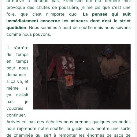
attentive à chaque pas, Francisco qui est derrière moi
provoque des chutes de poussière, je me dis que c’est une
folie, que c’est n’importe quoi.
La pensée qui suit
immédiatement concerne les mineurs dont c’est le strict
quotidien
. Nous sommes à bout de souffle mais nous suivons
comme nous pouvons.
Il s’arrête
de temps
en temps
pour nous
demander
si ça va, et
même si
ça n’allait
pas, je
voudrais
continuer.
Arrivés en bas des échelles nous prenons quelques secondes
pour reprendre notre souffle, le guide nous montre une sorte
de cheminée qui sert à remonter les énormes de sacs de