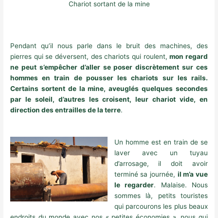
Chariot sortant de la mine
Pendant qu’il nous parle dans le bruit des machines, des
pierres qui se déversent, des chariots qui roulent,
mon regard
ne peut s’empêcher d’aller se poser discrètement sur ces
hommes en train de pousser les chariots sur les rails.
Certains sortent de la mine, aveuglés quelques secondes
par le soleil, d’autres les croisent, leur chariot vide, en
direction des entrailles de la terre
.
Un homme est en train de se
laver avec un tuyau
d’arrosage, il doit avoir
terminé sa journée,
il m’a vue
le regarder
. Malaise. Nous
sommes là, petits touristes
qui parcourons les plus beaux
endroits du monde avec nos « petites économies », nous qui