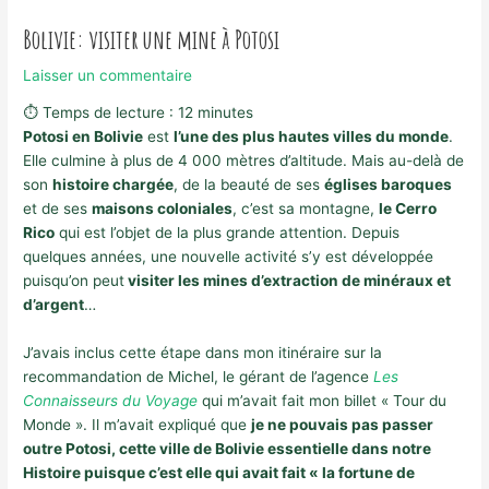
Bolivie: visiter une mine à Potosi
Laisser un commentaire
⏱ Temps de lecture :
12
minutes
Potosi en Bolivie
est
l’une des plus hautes villes du monde
.
Elle culmine à plus de 4 000 mètres d’altitude. Mais au-delà de
son
histoire chargée
, de la beauté de ses
églises baroques
et de ses
maisons coloniales
, c’est sa montagne,
le Cerro
Rico
qui est l’objet de la plus grande attention. Depuis
quelques années, une nouvelle activité s’y est développée
puisqu’on peut
visiter les mines d’extraction de minéraux et
d’argent
…
J’avais inclus cette étape dans mon itinéraire sur la
recommandation de Michel, le gérant de l’agence
Les
Connaisseurs du Voyage
qui m’avait fait mon billet « Tour du
Monde ». Il m’avait expliqué que
je ne pouvais pas passer
outre Potosi, cette ville de Bolivie essentielle dans notre
Histoire puisque c’est elle qui avait fait « la fortune de