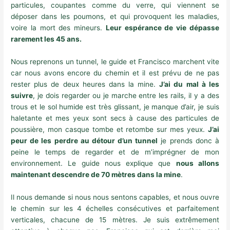
particules, coupantes comme du verre, qui viennent se
déposer dans les poumons, et qui provoquent les maladies,
voire la mort des mineurs.
Leur espérance de vie dépasse
rarement les 45 ans.
Nous reprenons un tunnel, le guide et Francisco marchent vite
car nous avons encore du chemin et il est prévu de ne pas
rester plus de deux heures dans la mine.
J’ai du mal à les
suivre
, je dois regarder ou je marche entre les rails, il y a des
trous et le sol humide est très glissant, je manque d’air, je suis
haletante et mes yeux sont secs à cause des particules de
poussière, mon casque tombe et retombe sur mes yeux.
J’ai
peur de les perdre au détour d’un tunnel
je prends donc à
peine le temps de regarder et de m’imprégner de mon
environnement. Le guide nous explique que
nous allons
maintenant descendre de 70 mètres dans la mine
.
Il nous demande si nous nous sentons capables, et nous ouvre
le chemin sur les 4 échelles consécutives et parfaitement
verticales, chacune de 15 mètres. Je suis extrêmement