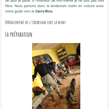
de quoi je parle. A l’intérieur de moi-même je ne suis pas très
fière. Nous partons donc le lendemain matin en voiture avec
notre guide vers le
Cerro Rico
.
Déroulement de l’excursion vers la mine
La préparation