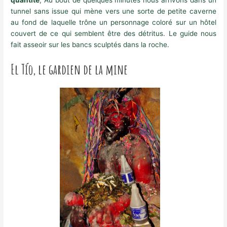
quantité
, Au bout de quelques minutes nous arrivons dans un
tunnel sans issue qui mène vers une sorte de petite caverne
au fond de laquelle trône un personnage coloré sur un hôtel
couvert de ce qui semblent être des détritus. Le guide nous
fait asseoir sur les bancs sculptés dans la roche.
El Tío, le gardien de la mine