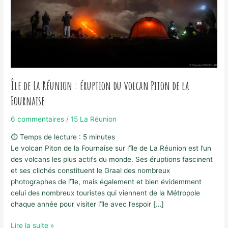
Île de La Réunion : éruption du volcan Piton de la
Fournaise
6 commentaires
/
15 La Réunion
⏱ Temps de lecture :
5
minutes
Le volcan Piton de la Fournaise sur l’île de La Réunion est l’un
des volcans les plus actifs du monde. Ses éruptions fascinent
et ses clichés constituent le Graal des nombreux
photographes de l’île, mais également et bien évidemment
celui des nombreux touristes qui viennent de la Métropole
chaque année pour visiter l’île avec l’espoir […]
Île
Lire la suite »