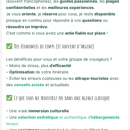
(souvent francophones), les
guides passionnés
, les
plages
confidentielles
et les
meilleures expériences
.
Je vous
oriente
, je
réserve
pour vous, je reste
disponible
presque en continu pour répondre à vos
questions
ou
résoudre un imprévu
.
C’est comme si vous aviez une
amie fiable sur place
!
Des économies de temps (et souvent d’argent)
Les bénéfices pour vous et votre groupe de voyageurs ?
– Moins de stress, plus
d’efficacité
–
Optimisation
de votre itinéraire
– Éviter les erreurs coûteuses ou les
attrape-touristes
avec
des
conseils avisés
et actualisés
Ce que vous ne trouverez pas dans une agence classique
– Une vraie
immersion culturelle
– Une
sélection esthétique
et authentique d’
hébergements
locaux