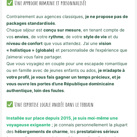
Une approche humaine et personnalisée
Contrairement aux agences classiques,
je ne propose pas de
packages standardisés
.
Chaque séjour est
conçu sur mesure
, en tenant compte de
vos
envies
, de votre
rythme
, de votre
style de vie
et du
niveau de confort
que vous attendez. J’ai une
vision
« holistique » (globale)
et personnalisée de l’expérience que
j’aimerai vous faire partager.
Que vous voyagiez en couple pour une escapade romantique
ou en famille avec de jeunes enfants ou ados,
je m’adapte à
votre profil, je vous fais gagner un temps précieux, et je
vous ouvre les portes d’une République dominicaine
authentique, loin des foules
.
Une expertise locale ancrée dans le terrain
Installée sur place depuis 2015, je suis moi-même une
voyageuse exigeante
; je connais personnellement la plupart
des
hébergements de charme
, les
prestataires sérieux