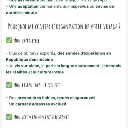
– Une
assistance
pendant tout le séjour via WhatsApp
– Une
adaptation
permanente aux
imprévus
ou
envies de
dernière minute
Pourquoi me confier l’organisation de votre voyage ?
Mon expérience
– Plus de 50 pays explorés,
des années d’expérience en
République dominicaine
– Je
vis sur place
, je
parle la langue couramment
, je
connais
les réalités
et la
culture locale
Mon réseau local et exclusif
– Des
prestataires fiables, testés et approuvés
– Un
carnet d’adresses exclusif
Mon accompagnement à distance