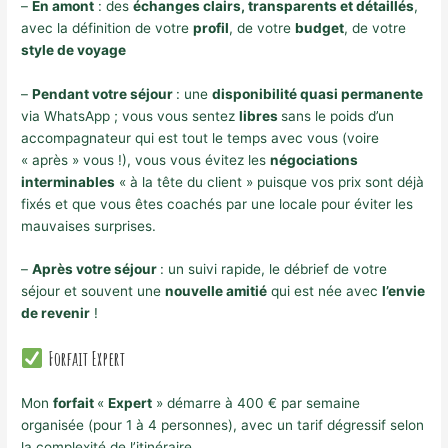
–
En amont
: des
échanges clairs, transparents et détaillés
,
avec la définition de votre
profil
, de votre
budget
, de votre
style de voyage
–
Pendant votre séjour
: une
disponibilité quasi permanente
via WhatsApp ; vous vous sentez
libres
sans le poids d’un
accompagnateur qui est tout le temps avec vous (voire
« après » vous !), vous vous évitez les
négociations
interminables
« à la tête du client » puisque vos prix sont déjà
fixés et que vous êtes coachés par une locale pour éviter les
mauvaises surprises.
–
Après votre séjour
: un suivi rapide, le débrief de votre
séjour et souvent une
nouvelle amitié
qui est née avec
l’envie
de revenir
!
Forfait Expert
Mon
forfait
«
Expert
» démarre à 400 € par semaine
organisée (pour 1 à 4 personnes), avec un tarif dégressif selon
la complexité de l’itinéraire.