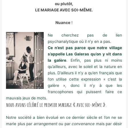
ou plutôt,
LE MARIAGE AVEC SOI-MÊME.
Nuance
!
Ne cherchez pas de lien
psychanalytique où il n’y en a pas.
Ce n’est pas parce que notre village
s’appelle Las Galeras qu’on y vit dans
la galère
. Enfin, pas plus ni moins
qu’ailleurs, avec le soleil et la nature en
plus. D’ailleurs il n’y a qu’en français que
l’on utilise cette expression « c’est la
galère », donc il n’y à que les
francophones qui puissent faire ce
mauvais jeux de mots.
nous avons célébré le premier mariage « avec soi-même ».
Notre société a bien évolué en ce dernier siècle et l’on ne se
marie plus par
arrangement
ou par
convenance
mais par désir