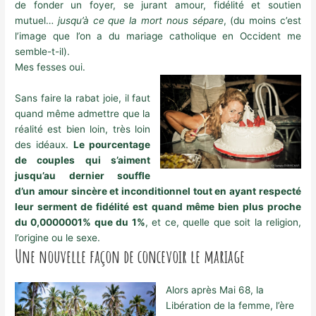
de fonder un foyer, se jurant amour, fidélité et soutien
mutuel…
jusqu’à ce que la mort nous sépare
, (du moins c’est
l’image que l’on a du mariage catholique en Occident me
semble-t-il).
Mes fesses oui.
Sans faire la rabat joie, il faut
quand même admettre que la
réalité est bien loin, très loin
des idéaux.
Le pourcentage
de couples qui s’aiment
jusqu’au dernier souffle
d’un amour sincère et inconditionnel tout en ayant respecté
leur serment de fidélité est quand même bien plus proche
du 0,0000001% que du 1%
, et ce, quelle que soit la religion,
l’origine ou le sexe.
Une nouvelle façon de concevoir le mariage
Alors après Mai 68, la
Libération de la femme, l’ère