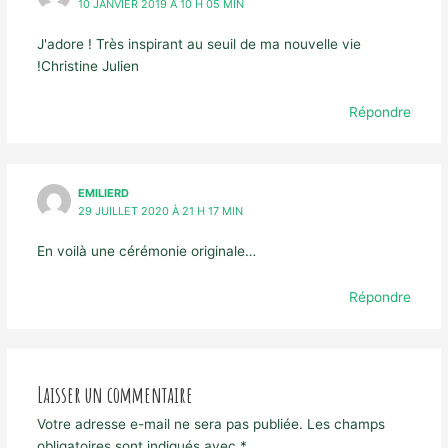
10 JANVIER 2019 À 10 H 05 MIN
J'adore ! Très inspirant au seuil de ma nouvelle vie
!Christine Julien
Répondre
EMILIERD
29 JUILLET 2020 À 21 H 17 MIN
En voilà une cérémonie originale…
Répondre
Laisser un commentaire
Votre adresse e-mail ne sera pas publiée.
Les champs
obligatoires sont indiqués avec
*