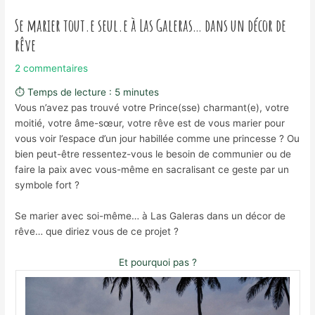
Se marier tout.e seul.e à Las Galeras… dans un décor de
rêve
2 commentaires
⏱ Temps de lecture :
5
minutes
Vous n’avez pas trouvé votre Prince(sse) charmant(e), votre
moitié, votre âme-sœur, votre rêve est de vous marier pour
vous voir l’espace d’un jour habillée comme une princesse ? Ou
bien peut-être ressentez-vous le besoin de communier ou de
faire la paix avec vous-même en sacralisant ce geste par un
symbole fort ?
Se marier avec soi-même… à Las Galeras dans un décor de
rêve… que diriez vous de ce projet ?
Et pourquoi pas ?