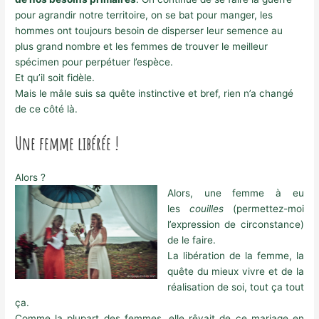
pour agrandir notre territoire, on se bat pour manger, les
hommes ont toujours besoin de disperser leur semence au
plus grand nombre et les femmes de trouver le meilleur
spécimen pour perpétuer l’espèce.
Et qu’il soit fidèle.
Mais le mâle suis sa quête instinctive et bref, rien n’a changé
de ce côté là.
Une femme libérée !
Alors ?
Alors, une femme à eu
les
couilles
(permettez-moi
l’expression de circonstance)
de le faire.
La libération de la femme, la
quête du mieux vivre et de la
réalisation de soi, tout ça tout
ça.
Comme la plupart des femmes, elle rêvait de ce mariage en