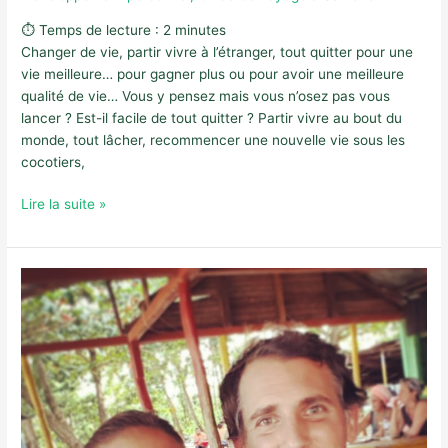
⏱ Temps de lecture :
2
minutes
Changer de vie, partir vivre à l’étranger, tout quitter pour une
vie meilleure… pour gagner plus ou pour avoir une meilleure
qualité de vie… Vous y pensez mais vous n’osez pas vous
lancer ? Est-il facile de tout quitter ? Partir vivre au bout du
monde, tout lâcher, recommencer une nouvelle vie sous les
cocotiers,
S’EXPATRIER
Lire la suite »
EN
RÉPUBLIQUE
DOMINCAINE