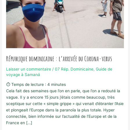
République dominicaine : l’arrivée du Corona-virus
Laisser un commentaire
/
07 Rép. Dominicaine
,
Guide de
voyage à Samaná
⏱ Temps de lecture :
4
minutes
Cela fait des semaines que l’on en parle, que l’on a redouté la
vague. Il y a encore 15 jours j’étais comme beaucoup, très
sceptique sur cette « simple grippe » qui venait d’ébranler l’Asie
et plongeait l’Europe dans la paranoïa la plus totale. Hyper
connectée, bien informée sur l’actualité de l’Europe et de la
France en […]