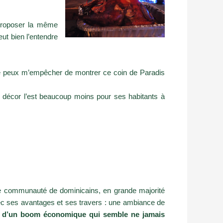
 proposer la même
eut bien l’entendre
 ne peux m’empêcher de montrer ce coin de Paradis
du décor l’est beaucoup moins pour ses habitants à
une communauté de dominicains, en grande majorité
c ses avantages et ses travers : une ambiance de
r d’un boom économique qui semble ne jamais