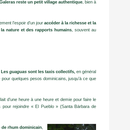
Galeras reste un petit village authentique
, bien à
lement l’espoir d’un jour
accéder à la richesse et la
 la nature et des rapports humains
, souvent au
.
Les
guaguas
sont les taxis collectifs,
en général
te pour quelques pesos dominicains, jusqu’à ce que
allait d’une heure à une heure et demie pour faire le
s pour rejoindre « El Pueblo » (Santa Bárbara de
e de rhum dominicain
,