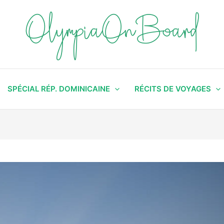
SPÉCIAL RÉP. DOMINICAINE
RÉCITS DE VOYAGES