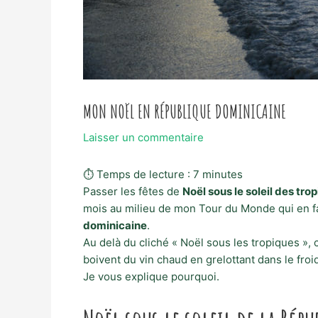
MON NOËL EN RÉPUBLIQUE DOMINICAINE
Laisser un commentaire
⏱ Temps de lecture :
7
minutes
Passer les fêtes de
Noël sous le soleil des tro
mois au milieu de mon Tour du Monde qui en fai
dominicaine
.
Au delà du cliché « Noël sous les tropiques »,
boivent du vin chaud en grelottant dans le fro
Je vous explique pourquoi.