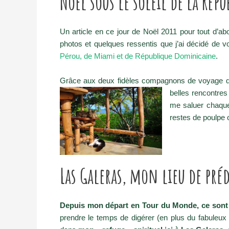
Noël sous le soleil de la Ré
Un article en ce jour de Noël 2011 pour tout d’a
photos et quelques ressentis que j’ai décidé de v
Pérou, de Miami et de République Dominicaine
.
Grâce aux deux fidèles compagnons de voyage qu
belles rencontre
me saluer chaque
restes de poulpe 
Las Galeras, mon lieu de pré
Depuis mon départ en Tour du Monde, ce sont
prendre le temps de digérer (en plus du fabuleux 