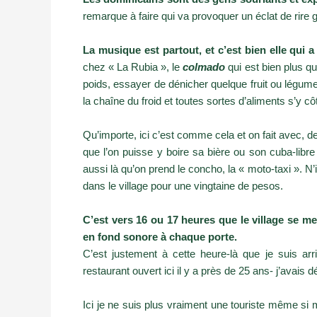
remarque à faire qui va provoquer un éclat de rire 
La musique est partout, et c’est bien elle qui 
chez « La Rubia », le
colmado
qui est bien plus q
poids, essayer de dénicher quelque fruit ou légume
la chaîne du froid et toutes sortes d’aliments s’y 
Qu’importe, ici c’est comme cela et on fait avec, 
que l’on puisse y boire sa bière ou son cuba-libr
aussi là qu’on prend le concho, la « moto-taxi ». N
dans le village pour une vingtaine de pesos.
C’est vers 16 ou 17 heures que le village se me
en fond sonore à chaque porte.
C’est justement à cette heure-là que je suis arr
restaurant ouvert ici il y a près de 25 ans- j’ava
Ici je ne suis plus vraiment une touriste même si