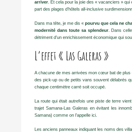
arriver
. Et cela pour la joie des « vacanciers » q
part des plages d’hôtels all-inclusive surdimension
Dans ma tête, je me dis «
pourvu que cela ne ch
modernité dans toute sa splendeur
. Dans celle
détriment d’un enrichissement économique qui souv
L’effet « Las Galeras »
A chacune de mes arrivées mon cœur bat de plus en
des pick-up ou de petits vans souvent délabrés qu
chaque centimètre carré soit occupé.
La route qui était autrefois une piste de terre vien
trajet Samana-Las Galeras en évitant les innomb
Samana) comme on l’appelle ici.
Les anciens panneaux indiquant les noms des villa