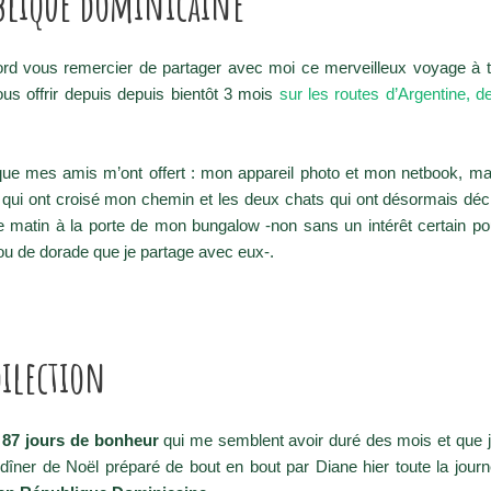
publique dominicaine
bord vous remercier de partager avec moi ce merveilleux voyage à
ous offrir depuis depuis bientôt 3 mois
sur les routes d’Argentine, de
e mes amis m’ont offert : mon appareil photo et mon netbook, mai
s qui ont croisé mon chemin
et les deux chats qui ont désormais déc
 matin à la porte de mon bungalow -non sans un intérêt certain po
ou de dorade que je partage avec eux-.
dilection
 87 jours de bonheur
qui me semblent avoir duré des mois et que
dîner de Noël préparé de bout en bout par Diane hier toute la journ