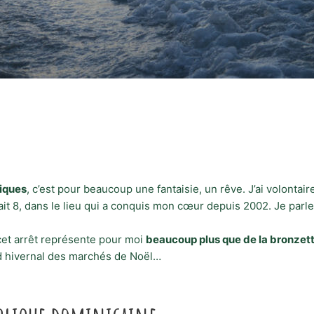
piques
, c’est pour beaucoup une fantaisie, un rêve. J’ai volonta
t 8, dans le lieu qui a conquis mon cœur depuis 2002. Je parle
 cet arrêt représente pour moi
beaucoup plus que de la bronzett
id hivernal des marchés de Noël…