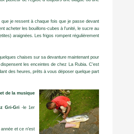
ur que je ressent à chaque fois que je passe devant
ient acheter les bouillons-cubes à l’unité, le sucre au
etites) araignées. Les frigos rompent régulièrement
s quelques chaises sur sa devanture maintenant pour
e dispensent les enceintes de chez La Rubia. C’est
endant des heures, prêts à vous déposer quelque part
 et de la musique
z Gri-Gri
-le 1er
 année et ce n’est