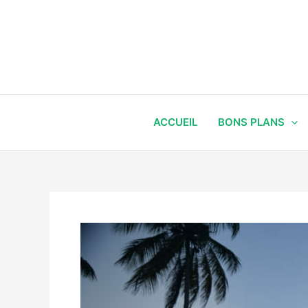
Aller
au
contenu
ACCUEIL
BONS PLANS