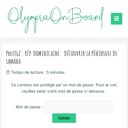
Aller
au
contenu
Main
Men
Protégé : RÉP. DOMINICAINE : DÉCOUVRIR LA PÉNINSULE DE
SAMANA
⏱ Temps de lecture :
5
minutes
Ce contenu est protégé par un mot de passe. Pour le voir,
veuillez saisir votre mot de passe ci-dessous :
Mot de passe :